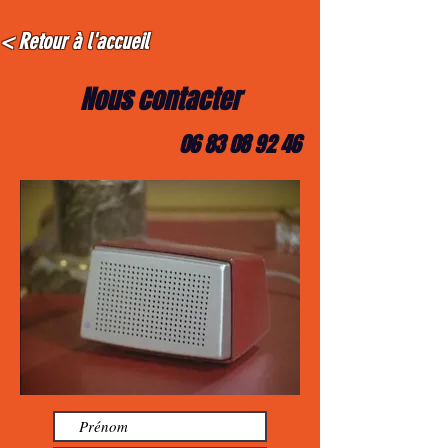
< Retour à l'accueil
Nous contacter
06 83 08 92 46